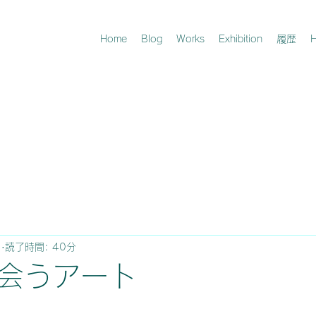
Home
Blog
Works
Exhibition
履歴
H
日
読了時間: 40分
会うアート