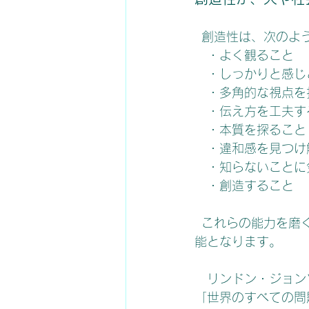
  創造性は、次の
　・よく観ること
　・しっかりと感じ
　・多角的な視点を
　・伝え方を工夫す
　・本質を探ること
　・違和感を見つけ
　・知らないことに
　・創造すること
  これらの能力を
能となります。
　リンドン・ジョン
「世界のすべての問