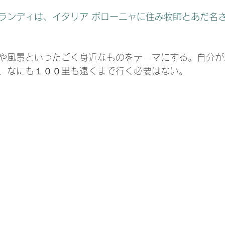
、なにも１００里も遠くまで行く必要はない。