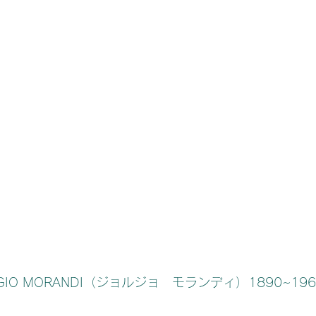
RGIO MORANDI（ジョルジョ　モランディ）1890~196