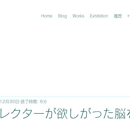
Home
Blog
Works
Exhibition
履歴
H
12月30日
読了時間: 6分
レクターが欲しがった脳