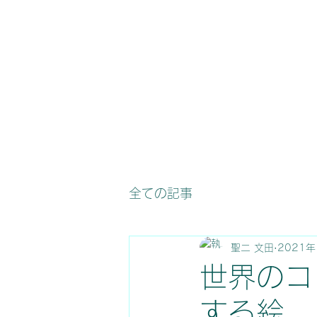
全ての記事
聖二 文田
2021年
世界のコ
する絵