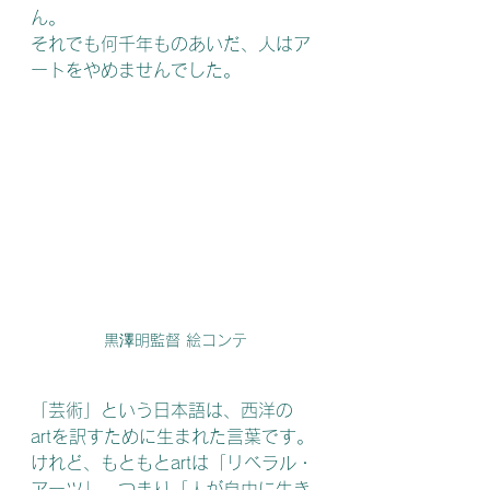
ん。
それでも何千年ものあいだ、人はア
ートをやめませんでした。
黒澤明監督 絵コンテ
「芸術」という日本語は、西洋の
art﻿を訳すために生まれた言葉です。
けれど、もともとart﻿は「リベラル・
アーツ」、つまり「人が自由に生き