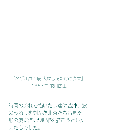
『名所江戸百景 大はしあたけの夕立』 
1857年 歌川広重
時間の流れを描いた宗達や若冲、波
のうねりを刻んだ北斎たちもまた、
形の奥に潜む“時間”を描こうとした
人たちでした。