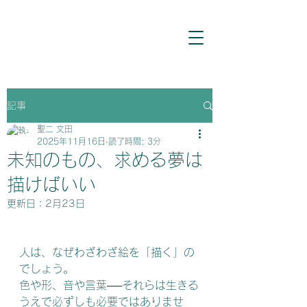
記事
聖二 文田
2025年11月16日
読了時間: 3分
未知のもの、求める夢は
描けばいい
更新日：
2月23日
人は、なぜわざわざ絵を「描く」の
でしょう。
色や形、音や言葉──それらは生きる
うえで必ずしも必要ではありませ