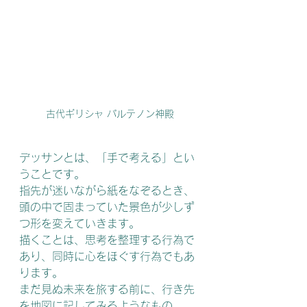
古代ギリシャ パルテノン神殿
デッサンとは、「手で考える」とい
うことです。
指先が迷いながら紙をなぞるとき、
頭の中で固まっていた景色が少しず
つ形を変えていきます。
描くことは、思考を整理する行為で
あり、同時に心をほぐす行為でもあ
ります。
まだ見ぬ未来を旅する前に、行き先
を地図に記してみるようなもの。