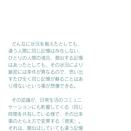
   どんなに状況を揃えたとしても、
違う人間に同じ記憶は存在しない、
ひとりの人間の場合、類似する記憶
はあったとしても、その状況により
厳密には条件が異なるので、思い出
すたび全く同じ記憶が蘇ることはあ
り得ないという事が想像できる。
   その認識が、日常生活のコミュニ
ケーションにも影響してくる（同じ
時間を共有している様で、その出来
事のとらえ方で変異する「現実」。
それは、類似はしていても違う記憶