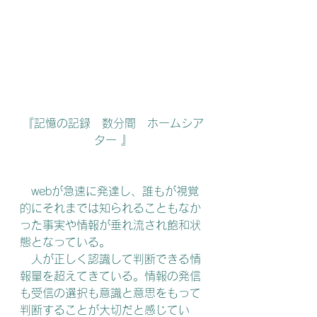
『記憶の記録　数分間　ホームシア
ター 』
　webが急速に発達し、誰もが視覚
的にそれまでは知られることもなか
った事実や情報が垂れ流され飽和状
態となっている。
　人が正しく認識して判断できる情
報量を超えてきている。情報の発信
も受信の選択も意識と意思をもって
判断することが大切だと感じてい