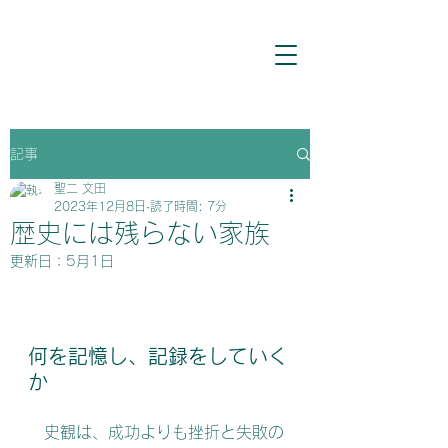
記事
聖二 文田
2023年12月8日
読了時間: 7分
歴史には残らない家族
更新日：
5月1日
何を記憶し、記録をしていく
か
　史観は、成功よりも挫折と失敗の