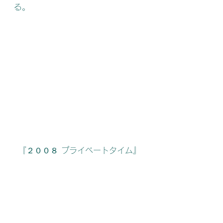
る。
『２００８ プライベートタイム』