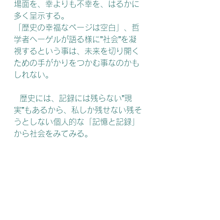
場面を、幸よりも不幸を、はるかに
多く呈示する。
「歴史の幸福なページは空白」、哲
学者ヘーゲルが語る様に”社会”を凝
視するという事は、未来を切り開く
ための手がかりをつかむ事なのかも
しれない。
   歴史には、記録には残らない”現
実”もあるから、私しか残せない残そ
うとしない個人的な「記憶と記録」
から社会をみてみる。