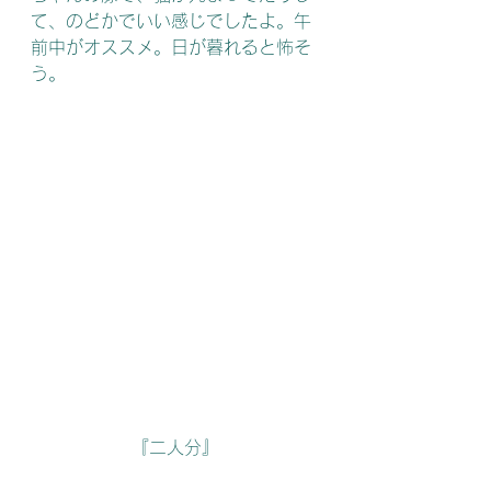
て、のどかでいい感じでしたよ。午
前中がオススメ。日が暮れると怖そ
う。
『二人分』