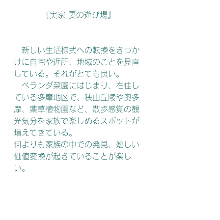
『実家 妻の遊び場』
　新しい生活様式への転換をきっか
けに自宅や近所、地域のことを見直
している。それがとても良い。　
　ベランダ菜園にはじまり、在住し
ている多摩地区で、狭山丘陵や奥多
摩、薬草植物園など、散歩感覚の観
光気分を家族で楽しめるスポットが
増えてきている。
何よりも家族の中での発見、嬉しい
価値変換が起きていることが楽し
い。