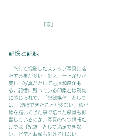
『泉』
記憶と記録
　旅行で撮影したスナップ写真に落
胆する事が多い。例え、仕上がりが
美しい写真だとしても違和感があ
る。記憶に残っている印象とは別物
に感じられて、「記録媒体」として
は、 納得できたことが少ない。私が
絵を描いてきた事で培った感覚も影
響しているのか、写真の持つ情報だ
けでは「記録」として満足できな
い。ビデオ映像も例外ではない。