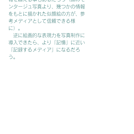
ンタージュ写真より、幾つかの情報
をもとに描かれた似顔絵の方が、参
考メディアとして信頼できる様
に）。
　逆に絵画的な表現力を写真制作に
導入できたら、より「記憶」に近い
「記録するメディア」になるだろ
う。