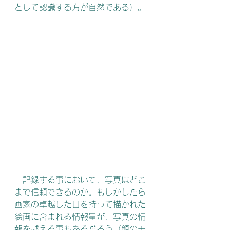
として認識する方が自然である）。
　記録する事において、写真はどこ
まで信頼できるのか。もしかしたら
画家の卓越した目を持って描かれた
絵画に含まれる情報量が、写真の情
報を越える事もあるだろう（顔のモ