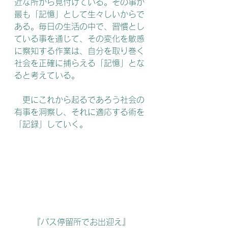
近な所から見付けている。その事が
最も「記憶」として生々しいからで
ある。毎日の生活の中で、習慣とし
ている事を通じて、その変化を敏感
に察知する作業は、自分を取り巻く
社会を正確に捕らえる「記憶」とな
ると考えている。
　更にこれから起るであろう社会の
有事を洞察し、それに適応する術を
「記録」していく。
『パス停留所でお出迎え』