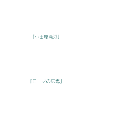
『小田原漁港』
『ローマの広場』