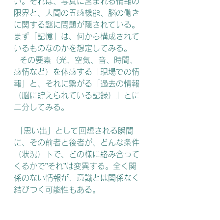
い。それは、写真に含まれる情報の
限界と、人間の五感機能、脳の働き
に関する謎に問題が隠されている。
まず「記憶」は、何から構成されて
いるものなのかを想定してみる。
   その要素（光、空気、音、時間、
感情など）を体感する「現場での情
報」と、それに繋がる「過去の情報
（脳に貯えられている記録）」とに
二分してみる。
 「思い出」として回想される瞬間
に、その前者と後者が、どんな条件
（状況）下で、どの様に絡み合って
くるかで”それ”は変異する。全く関
係のない情報が、意識とは関係なく
結びつく可能性もある。